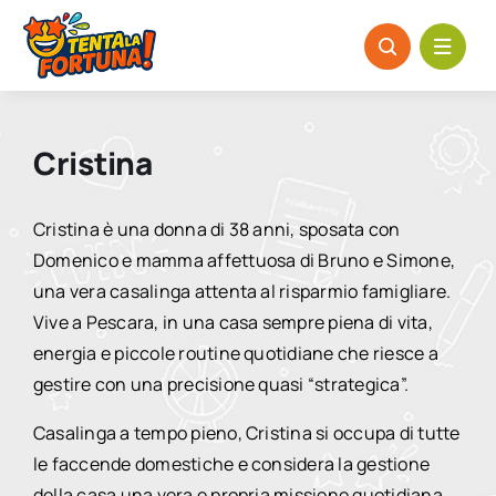
Salta
al
contenuto
Cristina
Cristina è una donna di 38 anni, sposata con
Domenico e mamma affettuosa di Bruno e Simone,
una vera casalinga attenta al risparmio famigliare.
Vive a Pescara, in una casa sempre piena di vita,
energia e piccole routine quotidiane che riesce a
gestire con una precisione quasi “strategica”.
Casalinga a tempo pieno, Cristina si occupa di tutte
le faccende domestiche e considera la gestione
della casa una vera e propria missione quotidiana.