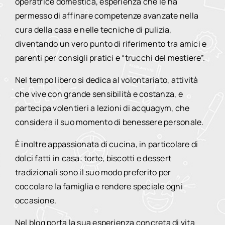
operatrice domestica, esperienza che le ha
permesso di affinare competenze avanzate nella
cura della casa e nelle tecniche di pulizia,
diventando un vero punto di riferimento tra amici e
parenti per consigli pratici e “trucchi del mestiere”.
Nel tempo libero si dedica al volontariato, attività
che vive con grande sensibilità e costanza, e
partecipa volentieri a lezioni di acquagym, che
considera il suo momento di benessere personale.
È inoltre appassionata di cucina, in particolare di
dolci fatti in casa: torte, biscotti e dessert
tradizionali sono il suo modo preferito per
coccolare la famiglia e rendere speciale ogni
occasione.
Nel blog porta la sua esperienza concreta di vita