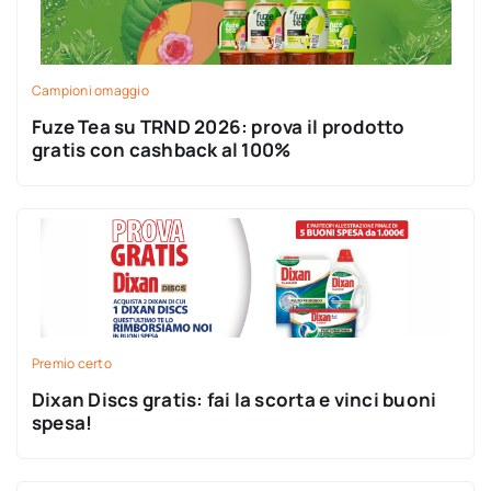
Campioni omaggio
Fuze Tea su TRND 2026: prova il prodotto
gratis con cashback al 100%
Premio certo
Dixan Discs gratis: fai la scorta e vinci buoni
spesa!