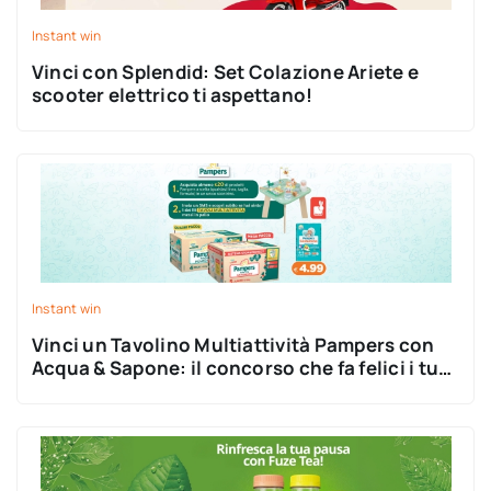
Instant win
Vinci con Splendid: Set Colazione Ariete e
scooter elettrico ti aspettano!
Instant win
Vinci un Tavolino Multiattività Pampers con
Acqua & Sapone: il concorso che fa felici i tuoi
bimbi (e il tuo portafoglio)!