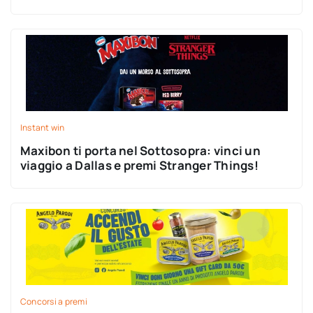
Instant win
Maxibon ti porta nel Sottosopra: vinci un
viaggio a Dallas e premi Stranger Things!
Concorsi a premi