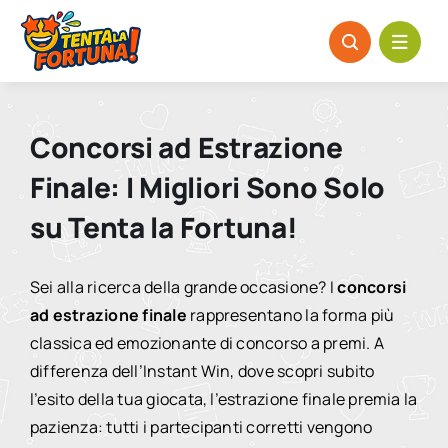
Salta
al
contenuto
Concorsi ad Estrazione
Finale: I Migliori Sono Solo
su Tenta la Fortuna!
Sei alla ricerca della grande occasione? I
concorsi
ad estrazione finale
rappresentano la forma più
classica ed emozionante di concorso a premi. A
differenza dell’Instant Win, dove scopri subito
l’esito della tua giocata, l’estrazione finale premia la
pazienza: tutti i partecipanti corretti vengono