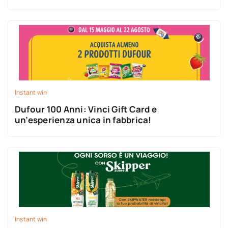
Instant win
Dufour 100 Anni: Vinci Gift Card e
un’esperienza unica in fabbrica!
Instant win