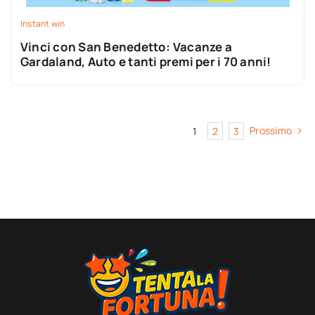
Instant win
Vinci con San Benedetto: Vacanze a
Gardaland, Auto e tanti premi per i 70 anni!
Prossimo
1
2
3