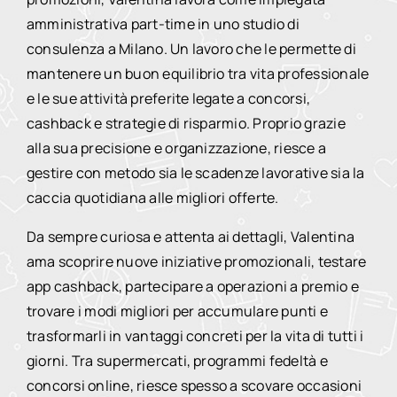
amministrativa part-time in uno studio di
consulenza a Milano. Un lavoro che le permette di
mantenere un buon equilibrio tra vita professionale
e le sue attività preferite legate a concorsi,
cashback e strategie di risparmio. Proprio grazie
alla sua precisione e organizzazione, riesce a
gestire con metodo sia le scadenze lavorative sia la
caccia quotidiana alle migliori offerte.
Da sempre curiosa e attenta ai dettagli, Valentina
ama scoprire nuove iniziative promozionali, testare
app cashback, partecipare a operazioni a premio e
trovare i modi migliori per accumulare punti e
trasformarli in vantaggi concreti per la vita di tutti i
giorni. Tra supermercati, programmi fedeltà e
concorsi online, riesce spesso a scovare occasioni