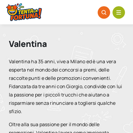
Salta
al
contenuto
Valentina
Valentina ha 35 anni, vive a Milano ed è una vera
esperta nel mondo dei concorsi a premi, delle
raccolte punti e delle promozioni convenienti.
Fidanzata da tre anni con Giorgio, condivide con lui
la passione per i piccoli trucchi che aiutano a
risparmiare senza rinunciare a togliersi qualche
sfizio.
Oltre alla sua passione per il mondo delle
promozioni, Valentina lavora come impiegata