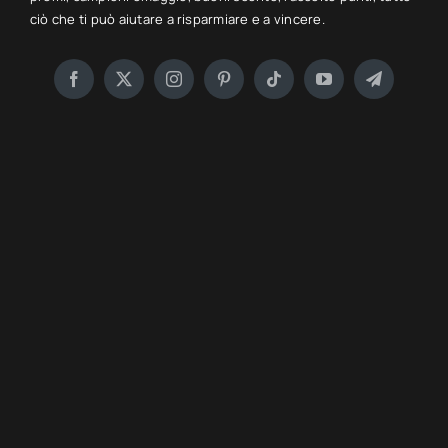
ciò che ti può aiutare a risparmiare e a vincere.