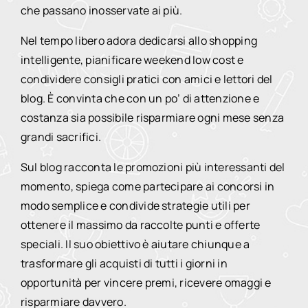
che passano inosservate ai più.
Nel tempo libero adora dedicarsi allo shopping
intelligente, pianificare weekend low cost e
condividere consigli pratici con amici e lettori del
blog. È convinta che con un po’ di attenzione e
costanza sia possibile risparmiare ogni mese senza
grandi sacrifici.
Sul blog racconta le promozioni più interessanti del
momento, spiega come partecipare ai concorsi in
modo semplice e condivide strategie utili per
ottenere il massimo da raccolte punti e offerte
speciali. Il suo obiettivo è aiutare chiunque a
trasformare gli acquisti di tutti i giorni in
opportunità per vincere premi, ricevere omaggi e
risparmiare davvero.