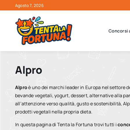
Salta
Agosto 7, 2026
al
contenuto
Concorsi 
Alpro
Alpro
è uno dei marchi leader in Europa nel settore 
bevande vegetali, yogurt, dessert, alternative alla pa
all’attenzione verso qualità, gusto e sostenibilità, 
prodotti vegetali nella propria dieta.
In questa pagina di Tenta la Fortuna trovi tutti i
conco