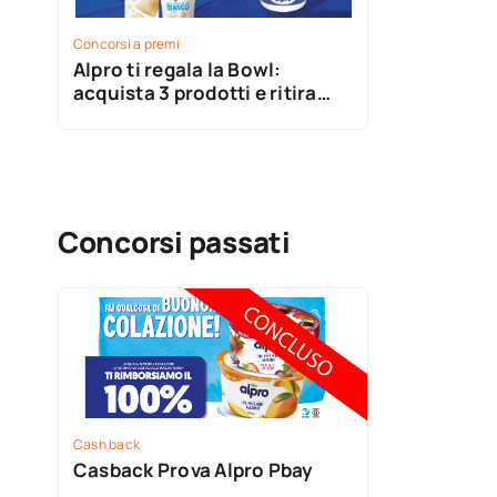
Concorsi a premi
Alpro ti regala la Bowl:
acquista 3 prodotti e ritira
subito il tuo premio!
Concorsi passati
Cash back
Casback Prova Alpro Pbay