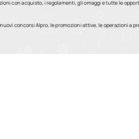
oni con acquisto, i regolamenti, gli omaggi e tutte le oppor
ovi concorsi Alpro, le promozioni attive, le operazioni a pre