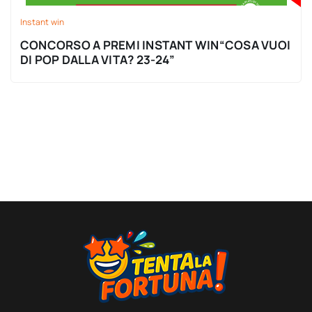
Instant win
CONCORSO A PREMI INSTANT WIN“COSA VUOI
DI POP DALLA VITA? 23-24”