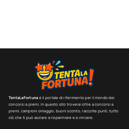
TentaLaFortuna
è il portale di riferimento per il mondo dei
concorsi a premi. In questo sito troverai oltre a concorsi a
premi, campioni omaggio, buoni sconto, raccolte punti, tutto
ciò che ti può aiutare a risparmiare e a vincere.