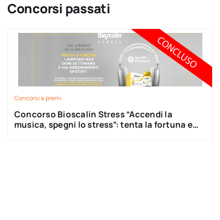
Concorsi passati
Concorsi a premi
Concorso Bioscalin Stress “Accendi la
musica, spegni lo stress”: tenta la fortuna e
vinci AirPods Max e Spotify