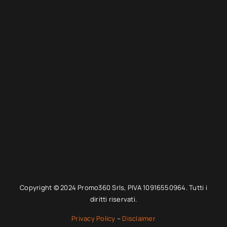
Copyright © 2024 Promo360 Srls, PIVA 10916550964. Tutti i
diritti riservati.
Privacy Policy
–
Disclaimer