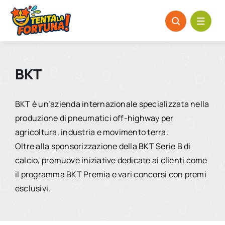
Salta
al
contenuto
BKT
BKT è un’azienda internazionale specializzata nella
produzione di pneumatici off-highway per
agricoltura, industria e movimento terra.
Oltre alla sponsorizzazione della BKT Serie B di
calcio, promuove iniziative dedicate ai clienti come
il programma BKT Premia e vari concorsi con premi
esclusivi.