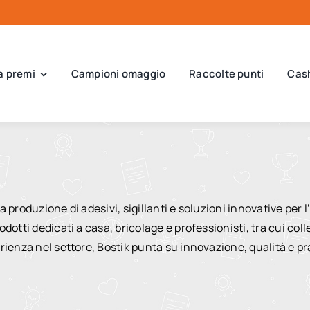
a premi
Campioni omaggio
Raccolte punti
Cas
roduzione di adesivi, sigillanti e soluzioni innovative per l’in
otti dedicati a casa, bricolage e professionisti, tra cui colle
ienza nel settore, Bostik punta su innovazione, qualità e pra