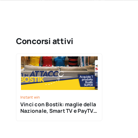
Concorsi attivi
Instant win
Vinci con Bostik: maglie della
Nazionale, Smart TV e PayTV
ti aspettano!