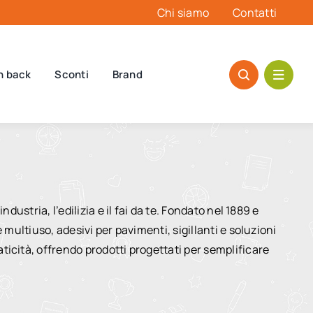
Chi siamo
Contatti
h back
Sconti
Brand
dustria, l’edilizia e il fai da te. Fondato nel 1889 e
 multiuso, adesivi per pavimenti, sigillanti e soluzioni
ticità, offrendo prodotti progettati per semplificare