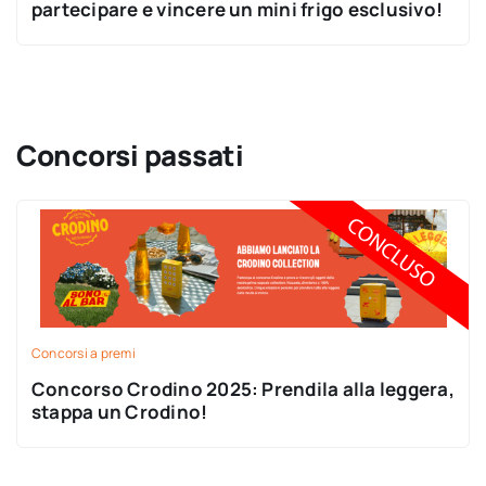
partecipare e vincere un mini frigo esclusivo!
Concorsi passati
Concorsi a premi
Concorso Crodino 2025: Prendila alla leggera,
stappa un Crodino!