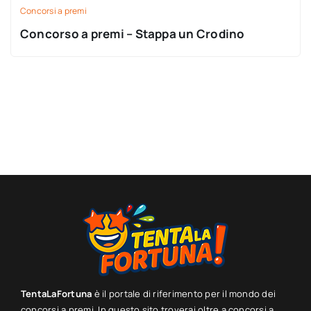
Concorsi a premi
Concorso a premi – Stappa un Crodino
TentaLaFortuna
è il portale di riferimento per il mondo dei
concorsi a premi. In questo sito troverai oltre a concorsi a