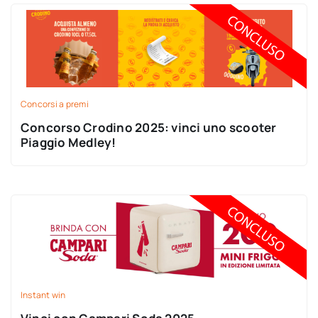
Concorsi a premi
Concorso Crodino 2025: vinci uno scooter
Piaggio Medley!
Instant win