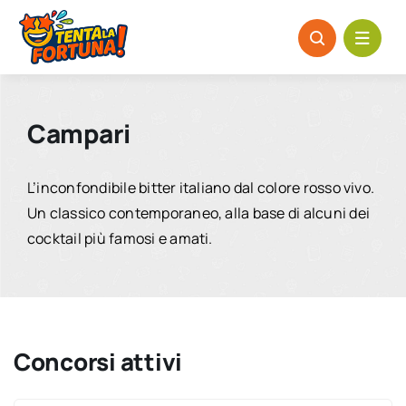
Salta
al
contenuto
Campari
L’inconfondibile bitter italiano dal colore rosso vivo.
Un classico contemporaneo, alla base di alcuni dei
cocktail più famosi e amati.
Concorsi attivi