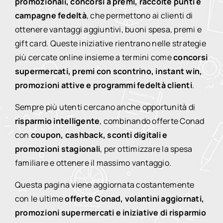
promozionali, concorsi a premi, raccolte punti e
campagne fedeltà
, che permettono ai clienti di
ottenere vantaggi aggiuntivi, buoni spesa, premi e
gift card. Queste iniziative rientrano nelle strategie
più cercate online insieme a termini come
concorsi
supermercati, premi con scontrino, instant win,
promozioni attive e programmi fedeltà clienti
.
Sempre più utenti cercano anche opportunità di
risparmio intelligente
, combinando offerte Conad
con
coupon, cashback, sconti digitali e
promozioni stagionali
, per ottimizzare la spesa
familiare e ottenere il massimo vantaggio.
Questa pagina viene aggiornata costantemente
con le ultime
offerte Conad, volantini aggiornati,
promozioni supermercati e iniziative di risparmio