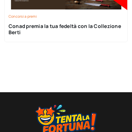
Concorsi a premi
Conad premia la tua fedeltà con la Collezione
Berti