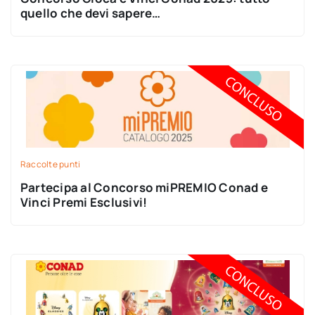
quello che devi sapere…
Raccolte punti
Partecipa al Concorso miPREMIO Conad e
Vinci Premi Esclusivi!