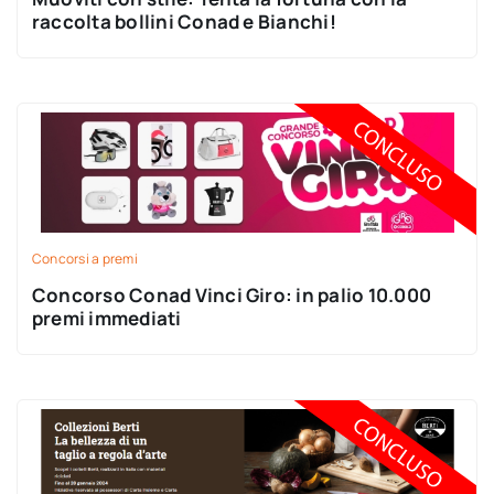
raccolta bollini Conad e Bianchi!
Concorsi a premi
Concorso Conad Vinci Giro: in palio 10.000
premi immediati