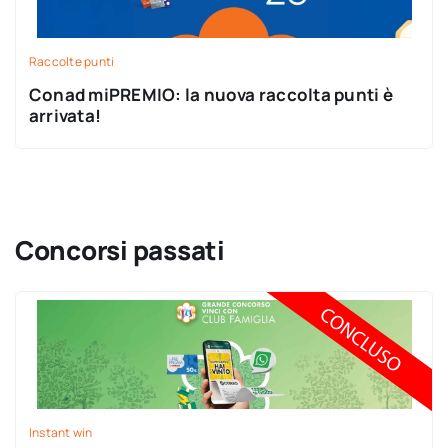
Raccolte punti
Conad miPREMIO: la nuova raccolta punti è
arrivata!
Concorsi passati
Instant win