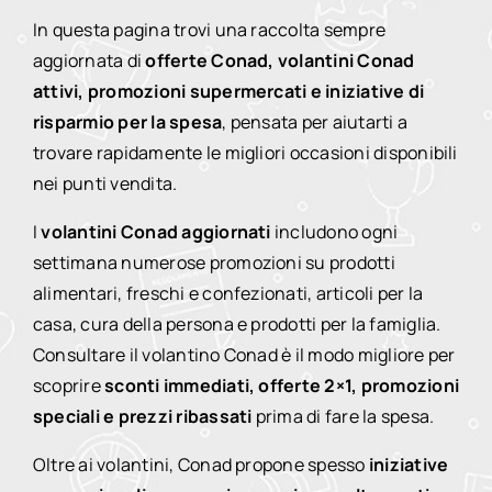
In questa pagina trovi una raccolta sempre
aggiornata di
offerte Conad, volantini Conad
attivi, promozioni supermercati e iniziative di
risparmio per la spesa
, pensata per aiutarti a
trovare rapidamente le migliori occasioni disponibili
nei punti vendita.
I
volantini Conad aggiornati
includono ogni
settimana numerose promozioni su prodotti
alimentari, freschi e confezionati, articoli per la
casa, cura della persona e prodotti per la famiglia.
Consultare il volantino Conad è il modo migliore per
scoprire
sconti immediati, offerte 2×1, promozioni
speciali e prezzi ribassati
prima di fare la spesa.
Oltre ai volantini, Conad propone spesso
iniziative