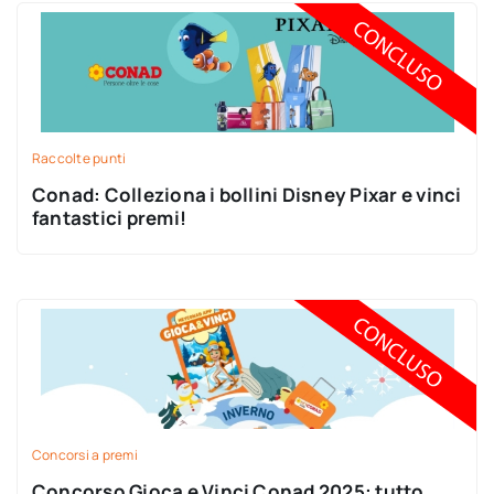
Raccolte punti
Conad: Colleziona i bollini Disney Pixar e vinci
fantastici premi!
Concorsi a premi
Concorso Gioca e Vinci Conad 2025: tutto