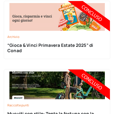
Archivio
“Gioca & Vinci Primavera Estate 2025” di
Conad
Raccolte punti
Muoviti con stile: Tenta la fortuna con la