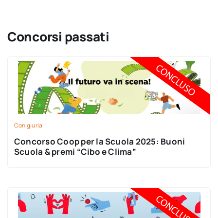
Concorsi passati
Con giuria
Concorso Coop per la Scuola 2025: Buoni
Scuola & premi “Cibo e Clima”