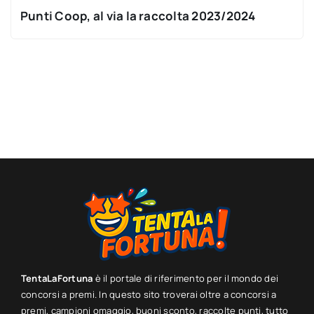
Punti Coop, al via la raccolta 2023/2024
TentaLaFortuna
è il portale di riferimento per il mondo dei
concorsi a premi. In questo sito troverai oltre a concorsi a
premi, campioni omaggio, buoni sconto, raccolte punti, tutto