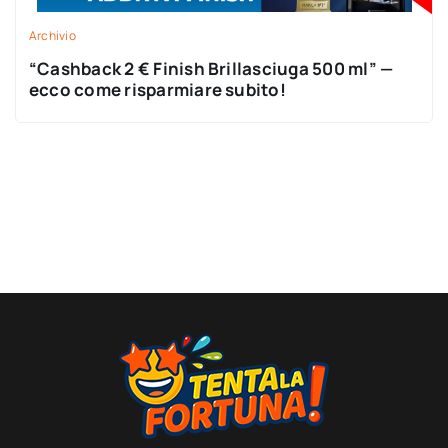
Archivio
“Cashback 2 € Finish Brillasciuga 500 ml” —
ecco come risparmiare subito!