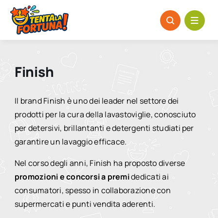
Salta
al
contenuto
Finish
Il brand
Finish
è uno dei leader nel settore dei
prodotti per la cura della lavastoviglie, conosciuto
per detersivi, brillantanti e detergenti studiati per
garantire un lavaggio efficace.
Nel corso degli anni, Finish ha proposto diverse
promozioni e concorsi a premi
dedicati ai
consumatori, spesso in collaborazione con
supermercati e punti vendita aderenti.