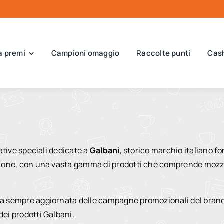
a premi
Campioni omaggio
Raccolte punti
Cas
iative speciali dedicate a
Galbani
, storico marchio italiano f
dizione, con una vasta gamma di prodotti che comprende mozz
ta sempre aggiornata delle campagne promozionali del brand, 
dei prodotti Galbani.