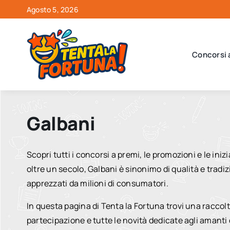
Salta
Agosto 5, 2026
al
contenuto
Concorsi 
Galbani
Scopri tutti i concorsi a premi, le promozioni e le iniz
oltre un secolo, Galbani è sinonimo di qualità e tra
apprezzati da milioni di consumatori.
In questa pagina di Tenta la Fortuna trovi una raccol
partecipazione e tutte le novità dedicate agli amanti 