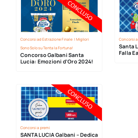
Concorsi ad Estrazione Finale: I Migliori
Concorsi a
Santa 
Sono Solo su Tenta la Fortuna!
Falla E
Concorso Galbani Santa
Lucia: Emozioni d’Oro 2024!
Concorsi a premi
SANTA LUCIA Galbani – Dedica