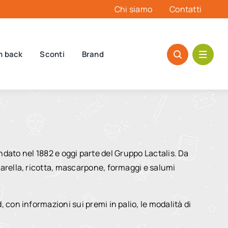
Chi siamo
Contatti
h back
Sconti
Brand
ondato nel 1882 e oggi parte del Gruppo Lactalis. Da
arella, ricotta, mascarpone, formaggi e salumi
con informazioni sui premi in palio, le modalità di