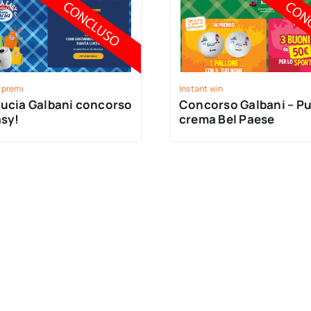
 premi
Instant win
Lucia Galbani concorso
Concorso Galbani – Pu
asy!
crema Bel Paese