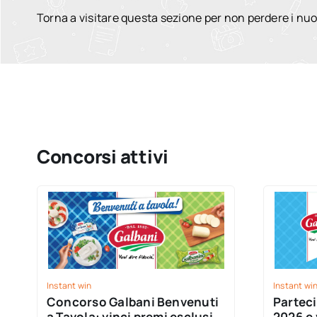
Torna a visitare questa sezione per non perdere i nuo
Concorsi attivi
Instant win
Instant wi
Concorso Galbani Benvenuti
Parteci
a Tavola: vinci premi esclusivi
2026 e 