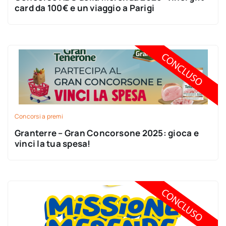
card da 100€ e un viaggio a Parigi
Concorsi a premi
Granterre – Gran Concorsone 2025: gioca e
vinci la tua spesa!