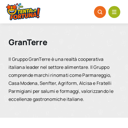
Salta
al
contenuto
GranTerre
Il Gruppo GranTerre è una realtà cooperativa
italiana leader nel settore alimentare. Il Gruppo
comprende marchi rinomati come Parmareggio,
Casa Modena, Senfter, Agriform, Alcisa e Fratelli
Parmigiani per salumi e formaggi, valorizzando le
eccellenze gastronomiche italiane.