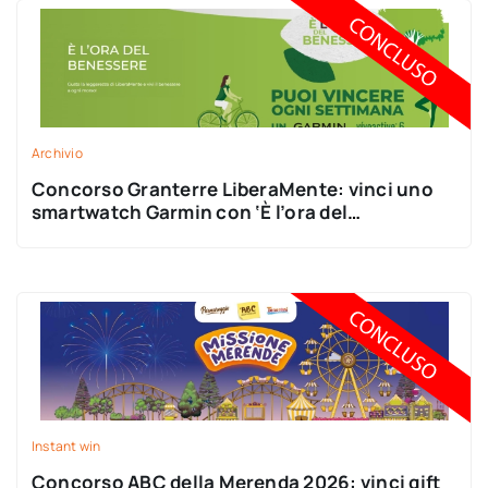
Archivio
Concorso Granterre LiberaMente: vinci uno
smartwatch Garmin con ‘È l’ora del
benessere’!
Instant win
Concorso ABC della Merenda 2026: vinci gift