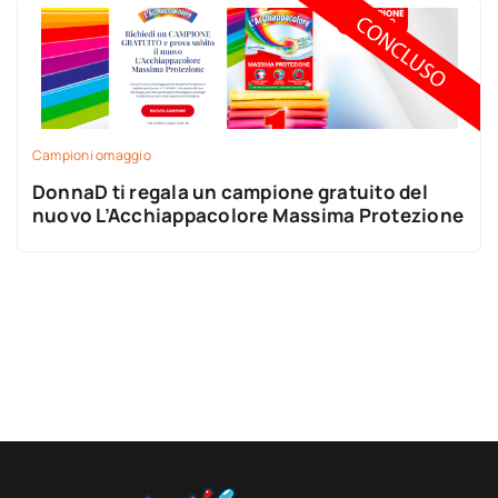
Campioni omaggio
DonnaD ti regala un campione gratuito del
nuovo L’Acchiappacolore Massima Protezione