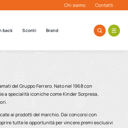
Chi siamo
Contatti
h back
Sconti
Brand
amati del Gruppo Ferrero. Nato nel 1968 con
razie a specialità iconiche come Kinder Sorpresa,
ori.
dicate ai prodotti del marchio. Dai concorsi con
oprire tutte le opportunità per vincere premi esclusivi