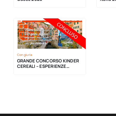
Con giuria
GRANDE CONCORSO KINDER
CEREALI – ESPERIENZE
NATURA 2023 CON PREMIO
SICURO!!!