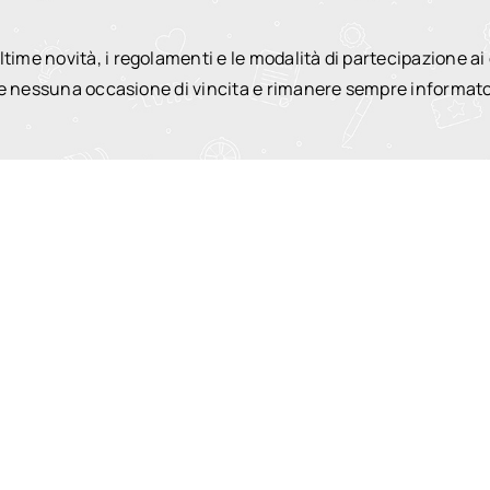
e novità, i regolamenti e le modalità di partecipazione ai c
re nessuna occasione di vincita e rimanere sempre informato 