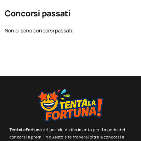
Concorsi passati
Non ci sono concorsi passati.
TentaLaFortuna
è il portale di riferimento per il mondo dei
concorsi a premi. In questo sito troverai oltre a concorsi a