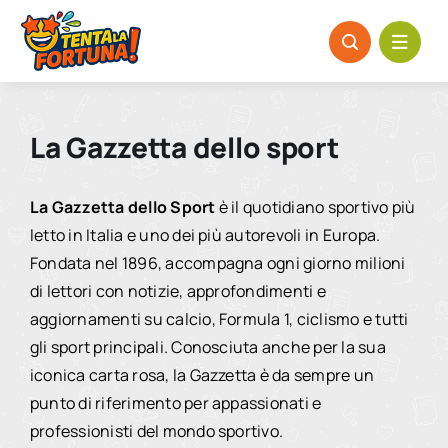
Salta
al
contenuto
La Gazzetta dello sport
La Gazzetta dello Sport
è il quotidiano sportivo più
letto in Italia e uno dei più autorevoli in Europa.
Fondata nel 1896, accompagna ogni giorno milioni
di lettori con notizie, approfondimenti e
aggiornamenti su calcio, Formula 1, ciclismo e tutti
gli sport principali. Conosciuta anche per la sua
iconica carta rosa, la Gazzetta è da sempre un
punto di riferimento per appassionati e
professionisti del mondo sportivo.