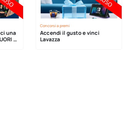
Concorsi a premi
ci una
Accendi il gusto e vinci
FUORI a
Lavazza