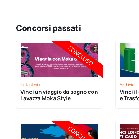
Concorsi passati
Instant win
Archivio
Vinci un viaggio da sogno con
Vinci il con Lavazza: partecipa
Lavazza Moka Style
e Trasf