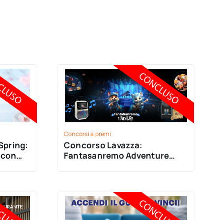
Concorsi a premi
Spring:
Concorso Lavazza:
o con
Fantasanremo Adventure
2025