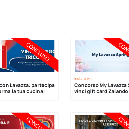
Instant win
Concorso My Lavazza 
orma la tua cucina!
vinci gift card Zaland
Lavazza!