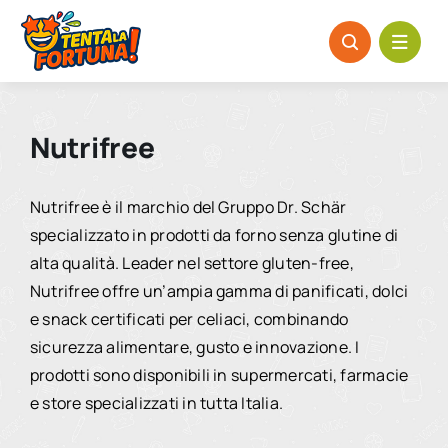
Salta
al
contenuto
Nutrifree
Nutrifree è il marchio del Gruppo Dr. Schär
specializzato in prodotti da forno senza glutine di
alta qualità. Leader nel settore gluten-free,
Nutrifree offre un’ampia gamma di panificati, dolci
e snack certificati per celiaci, combinando
sicurezza alimentare, gusto e innovazione. I
prodotti sono disponibili in supermercati, farmacie
e store specializzati in tutta Italia.