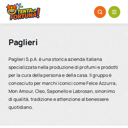
Salta
al
contenuto
Paglieri
Paglieri S.p.A. è una storica azienda italiana
specializzata nella produzione di profumi e prodotti
per la cura della persona e della casa. Il gruppo è
conosciuto per marchi iconici come Felce Azzurra,
Mon Amour, Cleo, Saponello e Labrosan, sinonimo
di qualità, tradizione e attenzione al benessere
quotidiano.