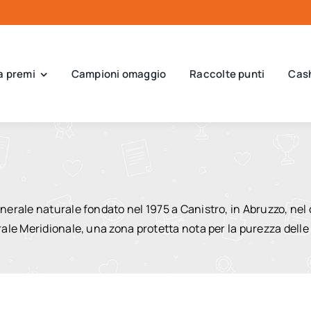
a premi
Campioni omaggio
Raccolte punti
Cas
rale naturale fondato nel 1975 a Canistro, in Abruzzo, nel c
ale Meridionale, una zona protetta nota per la purezza delle