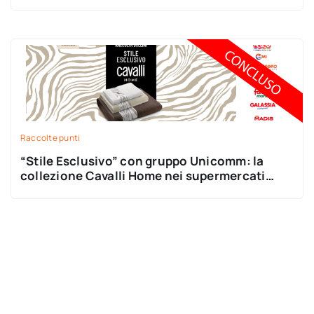
Raccolte punti
“Stile Esclusivo” con gruppo Unicomm: la
collezione Cavalli Home nei supermercati
Emisfero, Famila, A&O, EMI e Madis!