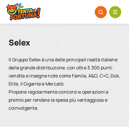
Salta
al
contenuto
Selex
Il Gruppo Selex è una delle principali realtà italiane
della grande distribuzione, con oltre 3.300 punti
vendita e insegne note come Famila, A&O, C+C, Dok,
Elite, Il Gigante e Mercatò.
Propone regolarmente concorsi e operazioni a
premio per rendere la spesa più vantaggiosa e
coinvolgente.