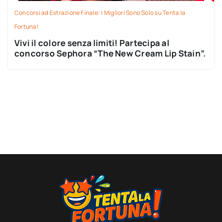
Concorsi ad Estrazione Finale: I Migliori Sono Solo su Tenta la
Fortuna!
Vivi il colore senza limiti! Partecipa al
concorso Sephora “The New Cream Lip Stain”.