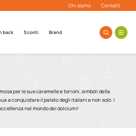
Chi siamo
Contatti
h back
Sconti
Brand
amosa per le sue caramelle e torroni, simboli della
a a conquistare il palato degli italiani e non solo. I
l’eccellenza nel mondo dei dolciumi!