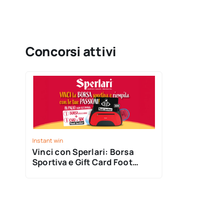
Concorsi attivi
Instant win
Vinci con Sperlari: Borsa
Sportiva e Gift Card Foot
Locker con il concorso ‘Back
to Sport’!