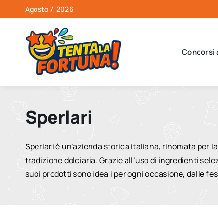
Salta
Agosto 7, 2026
al
contenuto
Concorsi 
Sperlari
Sperlari è un’azienda storica italiana, rinomata per la
tradizione dolciaria. Grazie all’uso di ingredienti sele
suoi prodotti sono ideali per ogni occasione, dalle fe