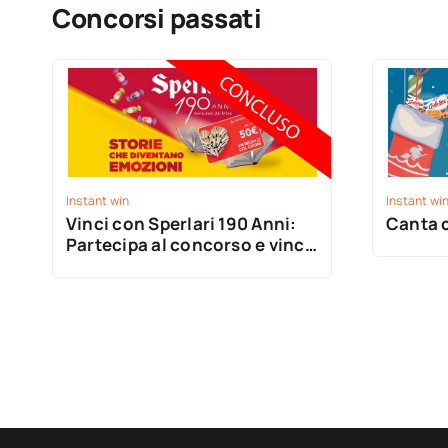
Concorsi passati
Instant win
Instant wi
Vinci con Sperlari 190 Anni:
Canta c
Partecipa al concorso e vinci
gift card Mondadori!