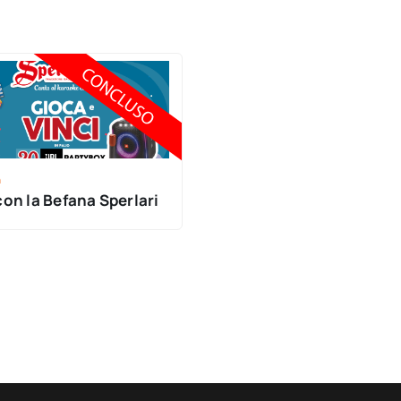
n
on la Befana Sperlari