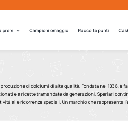
a premi
Campioni omaggio
Raccolte punti
Cas
 produzione di dolciumi di alta qualità. Fondata nel 1836, è f
zionati e a ricette tramandate da generazioni, Sperlari continu
stività alle ricorrenze speciali. Un marchio che rappresenta 