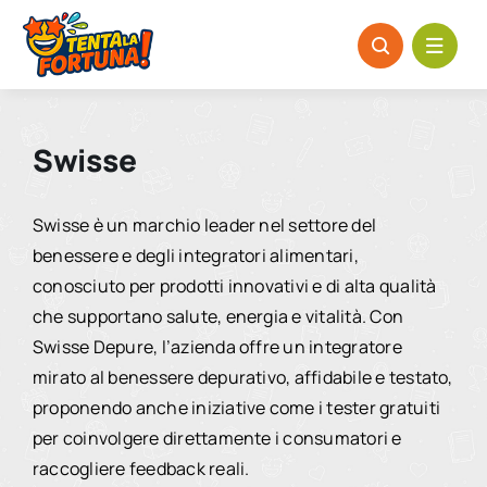
Salta
al
contenuto
Swisse
Swisse è un marchio leader nel settore del
benessere e degli integratori alimentari,
conosciuto per prodotti innovativi e di alta qualità
che supportano salute, energia e vitalità. Con
Swisse Depure, l’azienda offre un integratore
mirato al benessere depurativo, affidabile e testato,
proponendo anche iniziative come i tester gratuiti
per coinvolgere direttamente i consumatori e
raccogliere feedback reali.