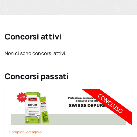
Concorsi attivi
Non ci sono concorsi attivi.
Concorsi passati
Campioni omaggio