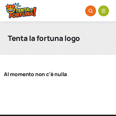
Salta
al
contenuto
Tenta la fortuna logo
Al momento non c’è nulla