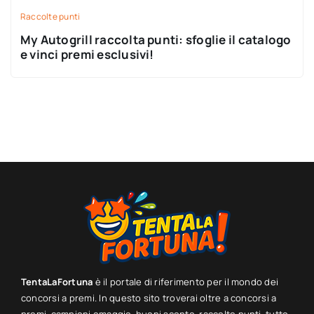
Raccolte punti
My Autogrill raccolta punti: sfoglie il catalogo
e vinci premi esclusivi!
TentaLaFortuna
è il portale di riferimento per il mondo dei
concorsi a premi. In questo sito troverai oltre a concorsi a