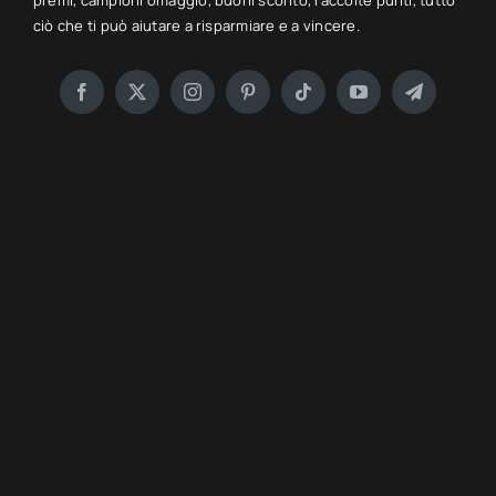
premi, campioni omaggio, buoni sconto, raccolte punti, tutto
ciò che ti può aiutare a risparmiare e a vincere.