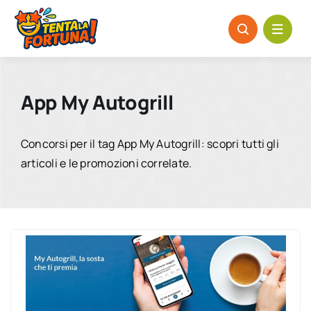
Salta
al
contenuto
App My Autogrill
Concorsi per il tag App My Autogrill: scopri tutti gli
articoli e le promozioni correlate.