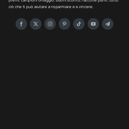
premi, campioni omaggio, buoni sconto, raccolte punti, tutto
ciò che ti può aiutare a risparmiare e a vincere.