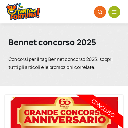
Salta
al
contenuto
Bennet concorso 2025
Concorsi per il tag Bennet concorso 2025: scopri
tutti gli articoli e le promozioni correlate.