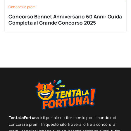
Concorsi a premi
Concorso Bennet Anniversario 60 Anni: Guida
Completa al Grande Concorso 2025
TentaLaFortuna
è il portale di riferimento per il mondo dei
concorsi a premi. In questo sito troverai oltre a concorsi a