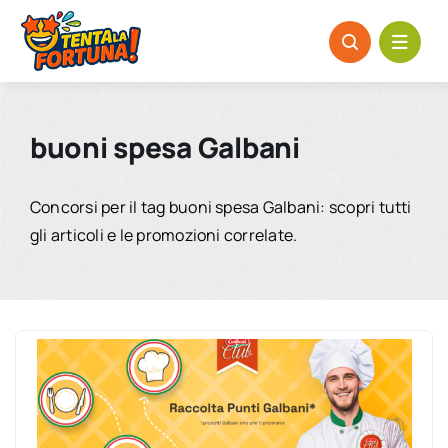
Salta
al
contenuto
buoni spesa Galbani
Concorsi per il tag buoni spesa Galbani: scopri tutti
gli articoli e le promozioni correlate.