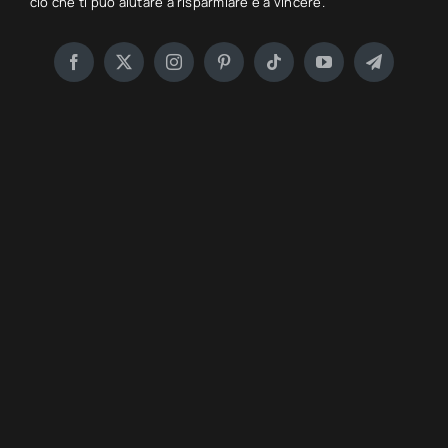
ciò che ti può aiutare a risparmiare e a vincere.