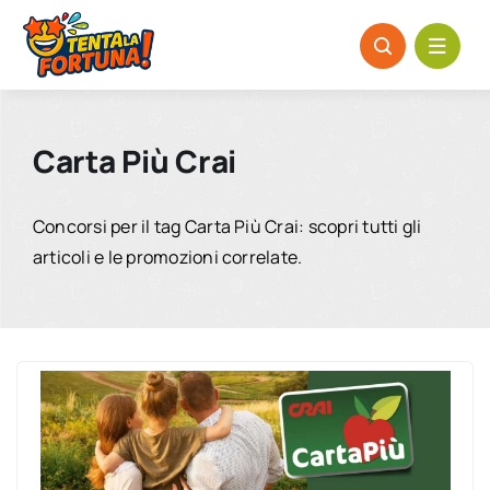
Salta
al
contenuto
Carta Più Crai
Concorsi per il tag Carta Più Crai: scopri tutti gli
articoli e le promozioni correlate.