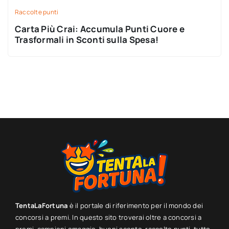
Raccolte punti
Carta Più Crai: Accumula Punti Cuore e
Trasformali in Sconti sulla Spesa!
TentaLaFortuna
è il portale di riferimento per il mondo dei
concorsi a premi. In questo sito troverai oltre a concorsi a