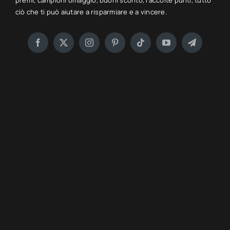
premi, campioni omaggio, buoni sconto, raccolte punti, tutto
ciò che ti può aiutare a risparmiare e a vincere.