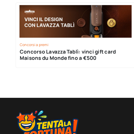
Concorsi a premi
Concorso Lavazza Tablì: vinci gift card
Maisons du Monde fino a €500