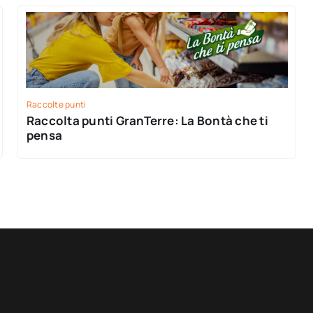
Raccolte punti
Raccolta punti GranTerre: La Bontà che ti
pensa