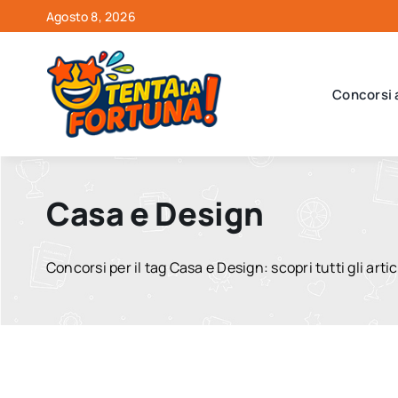
Salta
Agosto 8, 2026
al
contenuto
Concorsi 
Casa e Design
Concorsi per il tag Casa e Design: scopri tutti gli arti