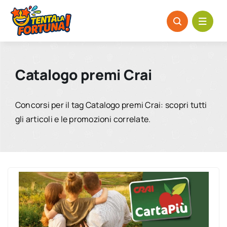
Salta
al
contenuto
Catalogo premi Crai
Concorsi per il tag Catalogo premi Crai: scopri tutti
gli articoli e le promozioni correlate.