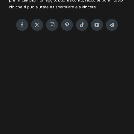
premi, campioni omaggio, buoni sconto, raccolte punti, tutto
ciò che ti può aiutare a risparmiare e a vincere.