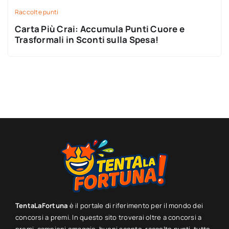
Raccolte punti
Carta Più Crai: Accumula Punti Cuore e
Trasformali in Sconti sulla Spesa!
TentaLaFortuna
è il portale di riferimento per il mondo dei
concorsi a premi. In questo sito troverai oltre a concorsi a