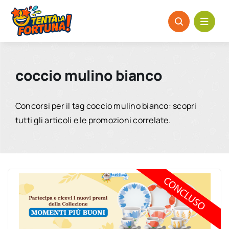
Salta
al
contenuto
coccio mulino bianco
Concorsi per il tag coccio mulino bianco: scopri
tutti gli articoli e le promozioni correlate.