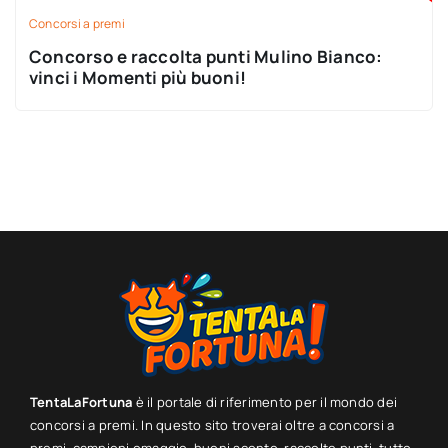
Concorsi a premi
Concorso e raccolta punti Mulino Bianco:
vinci i Momenti più buoni!
TentaLaFortuna
è il portale di riferimento per il mondo dei
concorsi a premi. In questo sito troverai oltre a concorsi a