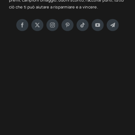
premi, campioni omaggio, buoni sconto, raccolte punti, tutto
ciò che ti può aiutare a risparmiare e a vincere.