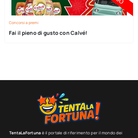
Concorsi a premi
Fai il pieno di gusto con Calvé!
TentaLaFortuna
è il portale di riferimento per il mondo dei