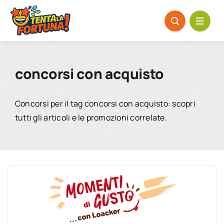
Salta
al
contenuto
concorsi con acquisto
Concorsi per il tag concorsi con acquisto: scopri
tutti gli articoli e le promozioni correlate.