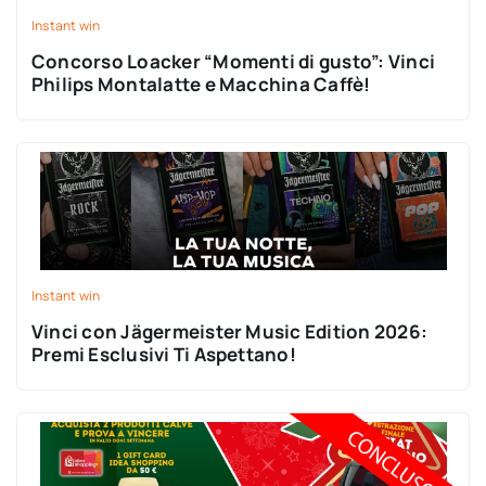
Instant win
Concorso Loacker “Momenti di gusto”: Vinci
Philips Montalatte e Macchina Caffè!
Instant win
Vinci con Jägermeister Music Edition 2026:
Premi Esclusivi Ti Aspettano!