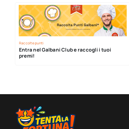
Raccolte punti
Entra nel Galbani Club e raccogli i tuoi
premi!