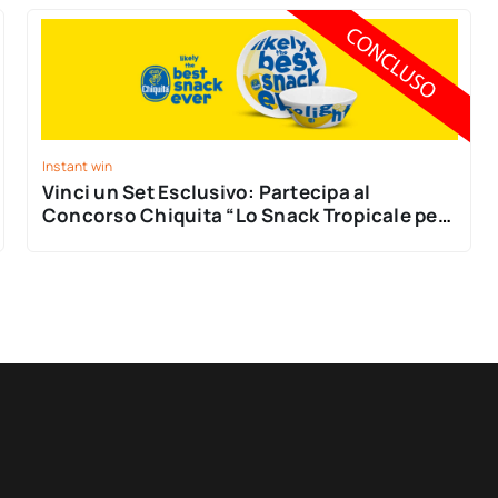
Instant win
Vinci un Set Esclusivo: Partecipa al
Concorso Chiquita “Lo Snack Tropicale per
la Tua Estate”!