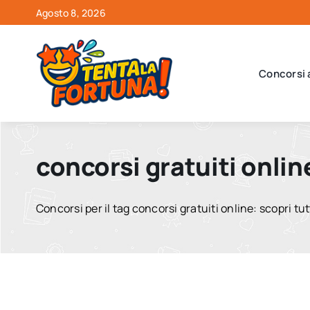
Salta
Agosto 8, 2026
al
contenuto
Concorsi 
concorsi gratuiti onlin
Concorsi per il tag concorsi gratuiti online: scopri tutt