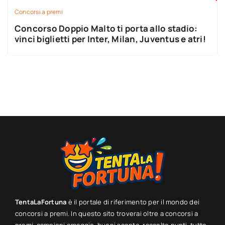
Concorsi a premi
Concorso Doppio Malto ti porta allo stadio:
vinci biglietti per Inter, Milan, Juventus e atri!
TentaLaFortuna
è il portale di riferimento per il mondo dei
concorsi a premi. In questo sito troverai oltre a concorsi a