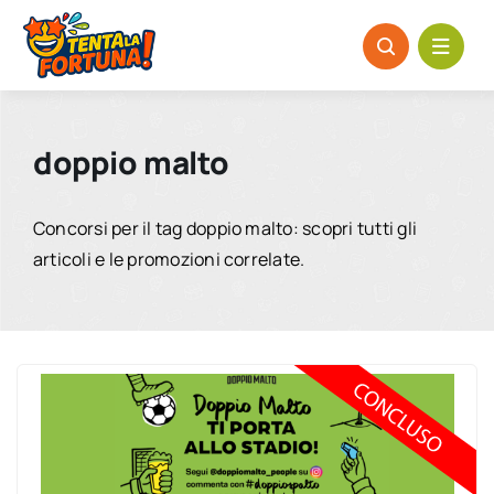
Salta
al
contenuto
doppio malto
Concorsi per il tag doppio malto: scopri tutti gli
articoli e le promozioni correlate.