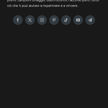
premi, campioni omaggio, buoni sconto, raccolte punti, tutto
ciò che ti può aiutare a risparmiare e a vincere.