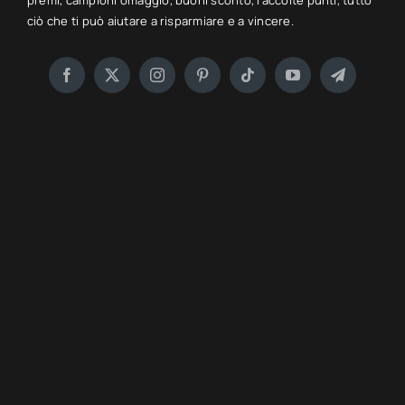
premi, campioni omaggio, buoni sconto, raccolte punti, tutto
ciò che ti può aiutare a risparmiare e a vincere.