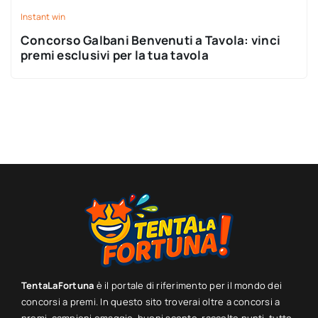
Instant win
Concorso Galbani Benvenuti a Tavola: vinci
premi esclusivi per la tua tavola
TentaLaFortuna
è il portale di riferimento per il mondo dei
concorsi a premi. In questo sito troverai oltre a concorsi a