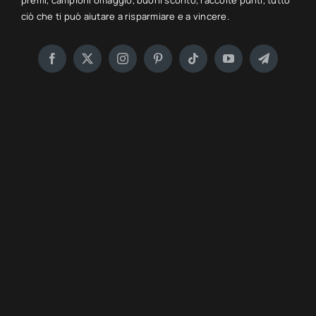
premi, campioni omaggio, buoni sconto, raccolte punti, tutto
ciò che ti può aiutare a risparmiare e a vincere.