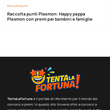
Raccolte punti
Raccolta punti Plasmon: Happy pappa
Plasmon con premi per bambini e famiglie
TentaLaFortuna
è il portale di riferimento per il mondo dei
concorsi a premi. In questo sito troverai oltre a concorsi a