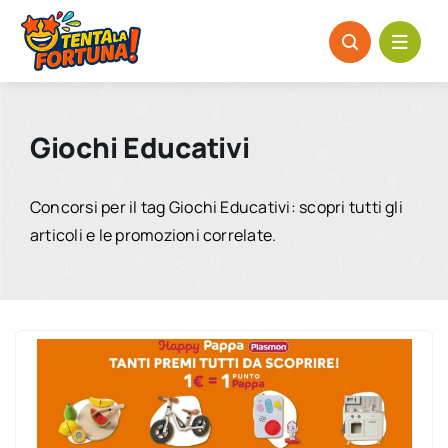
Salta
al
contenuto
Giochi Educativi
Concorsi per il tag Giochi Educativi: scopri tutti gli
articoli e le promozioni correlate.