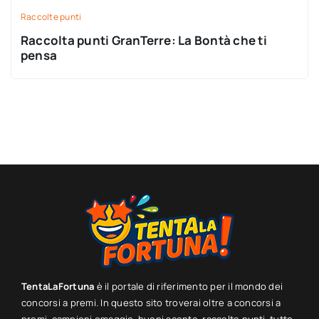
Raccolte punti
Raccolta punti GranTerre: La Bontà che ti
pensa
TentaLaFortuna
è il portale di riferimento per il mondo dei
concorsi a premi. In questo sito troverai oltre a concorsi a