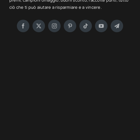
premi, campioni omaggio, buoni sconto, raccolte punti, tutto
ciò che ti può aiutare a risparmiare e a vincere.