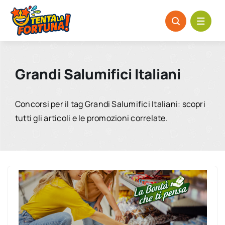
Salta
al
contenuto
Grandi Salumifici Italiani
Concorsi per il tag Grandi Salumifici Italiani: scopri
tutti gli articoli e le promozioni correlate.