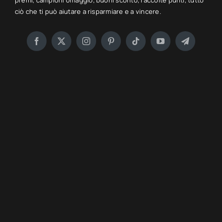
premi, campioni omaggio, buoni sconto, raccolte punti, tutto
ciò che ti può aiutare a risparmiare e a vincere.