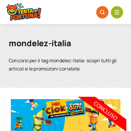
Salta
al
contenuto
mondelez-italia
Concorsi per il tag mondelez-italia: scopri tutti gli
articoli e le promozioni correlate.