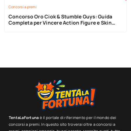
Concorsi a premi
Concorso Oro Ciok & Stumble Guys: Guida
Completa per Vincere Action Figure e Skin
Digitali 2025
TentaLaFortuna
è il portale di riferimento per il mondo dei
concorsi a premi. In questo sito troverai oltre a concorsi a