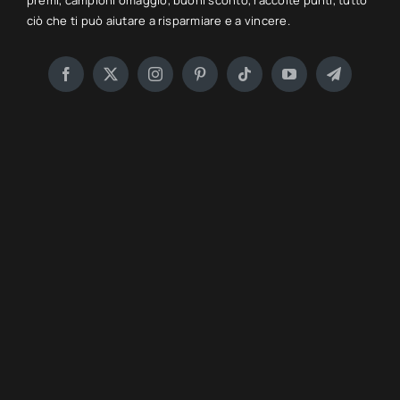
premi, campioni omaggio, buoni sconto, raccolte punti, tutto
ciò che ti può aiutare a risparmiare e a vincere.