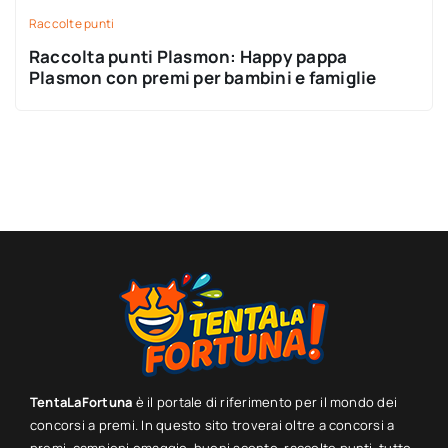
Raccolte punti
Raccolta punti Plasmon: Happy pappa
Plasmon con premi per bambini e famiglie
TentaLaFortuna
è il portale di riferimento per il mondo dei
concorsi a premi. In questo sito troverai oltre a concorsi a