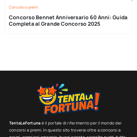
Concorsi a premi
Concorso Bennet Anniversario 60 Anni: Guida
Completa al Grande Concorso 2025
TentaLaFortuna
è il portale di riferimento per il mondo dei
concorsi a premi. In questo sito troverai oltre a concorsi a