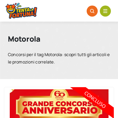
Salta
al
contenuto
Motorola
Concorsi per il tag Motorola: scopri tutti gli articoli e
le promozioni correlate.