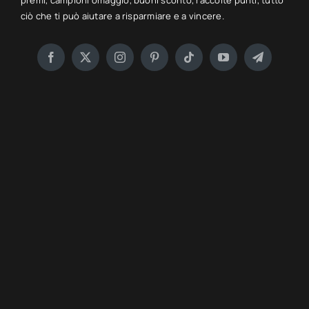
premi, campioni omaggio, buoni sconto, raccolte punti, tutto
ciò che ti può aiutare a risparmiare e a vincere.