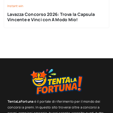
Instant win
Lavazza Concorso 2026: Trova la Capsula
Vincente e Vinci con A Modo Mio!
TentaLaFortuna
è il portale di riferimento per il mondo dei
concorsi a premi. In questo sito troverai oltre a concorsi a