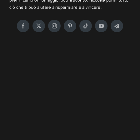
premi, campioni omaggio, buoni sconto, raccolte punti, tutto
ciò che ti può aiutare a risparmiare e a vincere.