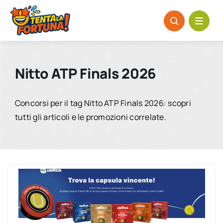
Salta
al
contenuto
Nitto ATP Finals 2026
Concorsi per il tag Nitto ATP Finals 2026: scopri
tutti gli articoli e le promozioni correlate.