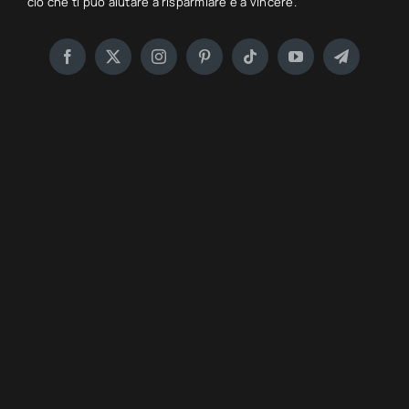
ciò che ti può aiutare a risparmiare e a vincere.