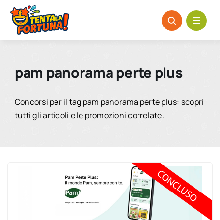
Salta
al
contenuto
pam panorama perte plus
Concorsi per il tag pam panorama perte plus: scopri
tutti gli articoli e le promozioni correlate.