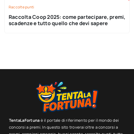
Raccolte punti
Raccolta Coop 2025: come partecipare, premi,
scadenze e tutto quello che devi sapere
TentaLaFortuna
è il portale di riferimento per il mondo dei
concorsi a premi. In questo sito troverai oltre a concorsi a