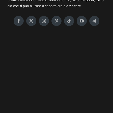
premi, campioni omaggio, buoni sconto, raccolte punti, tutto
ciò che ti può aiutare a risparmiare e a vincere.