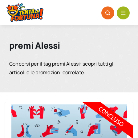
Salta
al
contenuto
premi Alessi
Concorsi per il tag premi Alessi: scopri tutti gli
articoli e le promozioni correlate.