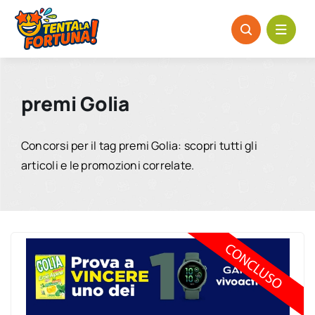
Salta
al
contenuto
premi Golia
Concorsi per il tag premi Golia: scopri tutti gli
articoli e le promozioni correlate.