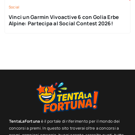
Social
Vinci un Garmin Vivoactive 6 con Golia Erbe
Alpine: Partecipa al Social Contest 2026!
TentaLaFortuna
è il portale di riferimento per il mondo dei
concorsi a premi. In questo sito troverai oltre a concorsi a