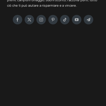
premi, campioni omaggio, buoni sconto, raccolte punti, tutto
ciò che ti può aiutare a risparmiare e a vincere.