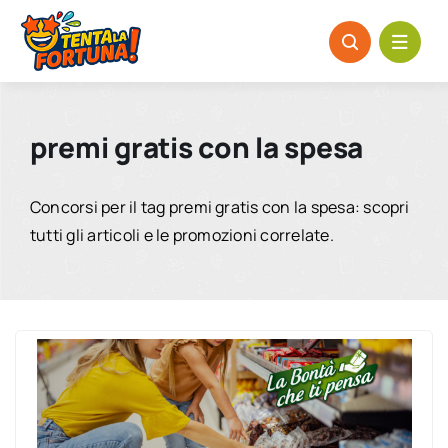
Salta
al
contenuto
premi gratis con la spesa
Concorsi per il tag premi gratis con la spesa: scopri
tutti gli articoli e le promozioni correlate.