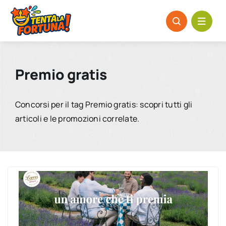
Salta
al
contenuto
Premio gratis
Concorsi per il tag Premio gratis: scopri tutti gli
articoli e le promozioni correlate.