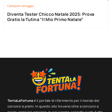
Campioni omaggio
Diventa Tester Chicco Natale 2025: Prova
Gratis la Tutina “Il Mio Primo Natale”
TentaLaFortuna
è il portale di riferimento per il mondo dei
concorsi a premi. In questo sito troverai oltre a concorsi a