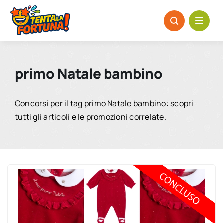
Salta
al
contenuto
primo Natale bambino
Concorsi per il tag primo Natale bambino: scopri
tutti gli articoli e le promozioni correlate.