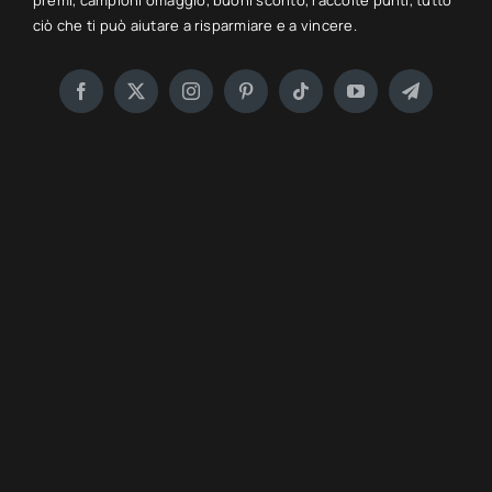
premi, campioni omaggio, buoni sconto, raccolte punti, tutto
ciò che ti può aiutare a risparmiare e a vincere.